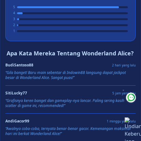
5
4
3
2
1
Apa Kata Mereka Tentang Wonderland Alice?
BudiSantoso88
2 hari yang lalu
“Gila banget! Baru main sebentar di Indowin88 langsung dapat jackpot
besar di Wonderland Alice. Sangat puas!”
SitiLucky77
5 jam yang lalu
“Grafisnya keren banget dan gameplay-nya lancar. Paling sering kasih
scatter di game ini, recommended!”
AndiGacor99
1 minggu yang lalu
“Awalnya coba-coba, ternyata benar-benar gacor. Kemenangan maksimal
hari ini berkat Wonderland Alice!”