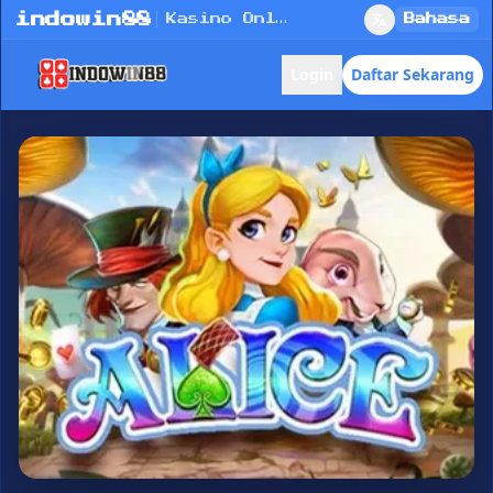
indowin88
Kasino Online Terbaik
Bahasa
Login
Daftar Sekarang