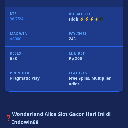
RTP
VOLATILITY
96.75%
High ⚡⚡⚡⚡🌑
MAX WIN
PAYLINES
x8000
243
REELS
MIN BET
5x3
Rp 200
PROVIDER
FEATURES
Pragmatic Play
Free Spins, Multiplier,
Wilds
Wonderland Alice Slot Gacor Hari Ini di
❓
Indowin88