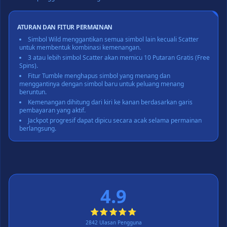
ATURAN DAN FITUR PERMAINAN
Simbol Wild menggantikan semua simbol lain kecuali Scatter
untuk membentuk kombinasi kemenangan.
3 atau lebih simbol Scatter akan memicu 10 Putaran Gratis (Free
Spins).
Fitur Tumble menghapus simbol yang menang dan
menggantinya dengan simbol baru untuk peluang menang
beruntun.
Kemenangan dihitung dari kiri ke kanan berdasarkan garis
pembayaran yang aktif.
Jackpot progresif dapat dipicu secara acak selama permainan
berlangsung.
4.9
⭐⭐⭐⭐⭐
2842 Ulasan Pengguna