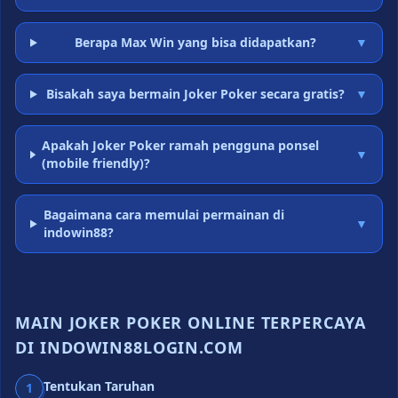
Berapa Max Win yang bisa didapatkan?
▼
Bisakah saya bermain Joker Poker secara gratis?
▼
Apakah Joker Poker ramah pengguna ponsel
▼
(mobile friendly)?
Bagaimana cara memulai permainan di
▼
indowin88?
MAIN JOKER POKER ONLINE TERPERCAYA
DI INDOWIN88LOGIN.COM
Tentukan Taruhan
1