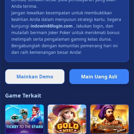
Anda terima.
Jangan lewatkan kesempatan untuk membuktikan
keahlian Anda dalam menyusun strategi kartu. Segera
kunjungi
indowin88login.com
, lakukan login, dan
mulailah bermain Joker Poker untuk menikmati bonus
melimpah serta pengalaman gaming kelas dunia.
Bergabunglah dengan komunitas pemenang hari ini
dan raih kemenangan besar Anda!
Mainkan Demo
Main Uang Asli
Game Terkait