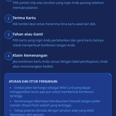
Pilih jumlah chip atau taruhan yang ingin Anda pasang sebelum
memulai putaran.
Terima Kartu
2
Klik tombol deal untuk menerima lima kartu awal dari dek.
Tahan atau Ganti
3
Pilih kartu yang ingin Anda pertahankan dan ganti kartu lainnya
untuk memperkuat kombinasi tangan Anda.
Klaim Kemenangan
4
Jika kombinasi kartu Anda sesuai dengan tabel pembayaran, Anda
akan memenangkan hadiah.
ATURAN DAN FITUR PERMAINAN
Simbol Joker berfungsi sebagai Wild Card yang dapat
menggantikan kartu apa pun untuk membentuk kombinasi
tertinggi.
Kemenangan ditentukan berdasarkan hierarki tangan poker
standar (Royal Flush adalah yang tertinggi).
Setiap putaran dimulai dengan taruhan awal yang telah
ditentukan oleh pemain.