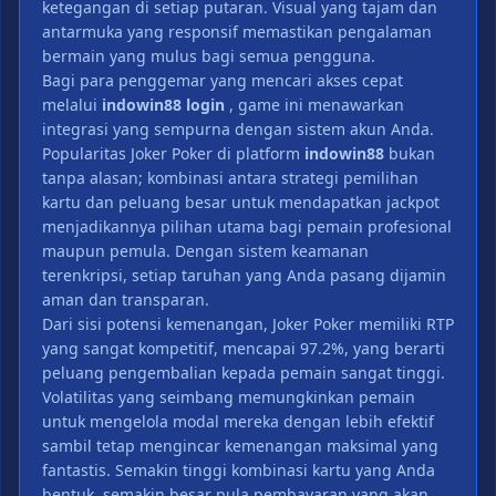
ketegangan di setiap putaran. Visual yang tajam dan
antarmuka yang responsif memastikan pengalaman
bermain yang mulus bagi semua pengguna.
Bagi para penggemar yang mencari akses cepat
melalui
indowin88 login
, game ini menawarkan
integrasi yang sempurna dengan sistem akun Anda.
Popularitas Joker Poker di platform
indowin88
bukan
tanpa alasan; kombinasi antara strategi pemilihan
kartu dan peluang besar untuk mendapatkan jackpot
menjadikannya pilihan utama bagi pemain profesional
maupun pemula. Dengan sistem keamanan
terenkripsi, setiap taruhan yang Anda pasang dijamin
aman dan transparan.
Dari sisi potensi kemenangan, Joker Poker memiliki RTP
yang sangat kompetitif, mencapai 97.2%, yang berarti
peluang pengembalian kepada pemain sangat tinggi.
Volatilitas yang seimbang memungkinkan pemain
untuk mengelola modal mereka dengan lebih efektif
sambil tetap mengincar kemenangan maksimal yang
fantastis. Semakin tinggi kombinasi kartu yang Anda
bentuk, semakin besar pula pembayaran yang akan