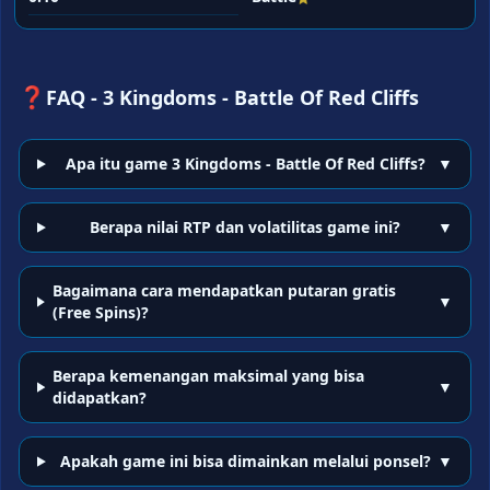
❓
FAQ - 3 Kingdoms - Battle Of Red Cliffs
Apa itu game 3 Kingdoms - Battle Of Red Cliffs?
▼
Berapa nilai RTP dan volatilitas game ini?
▼
Bagaimana cara mendapatkan putaran gratis
▼
(Free Spins)?
Berapa kemenangan maksimal yang bisa
▼
didapatkan?
Apakah game ini bisa dimainkan melalui ponsel?
▼