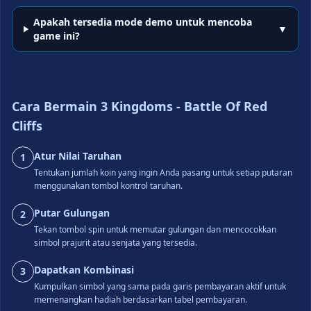
Apakah tersedia mode demo untuk mencoba
▼
game ini?
Cara Bermain 3 Kingdoms - Battle Of Red
Cliffs
Atur Nilai Taruhan
1
Tentukan jumlah koin yang ingin Anda pasang untuk setiap putaran
menggunakan tombol kontrol taruhan.
Putar Gulungan
2
Tekan tombol spin untuk memutar gulungan dan mencocokkan
simbol prajurit atau senjata yang tersedia.
Dapatkan Kombinasi
3
Kumpulkan simbol yang sama pada garis pembayaran aktif untuk
memenangkan hadiah berdasarkan tabel pembayaran.