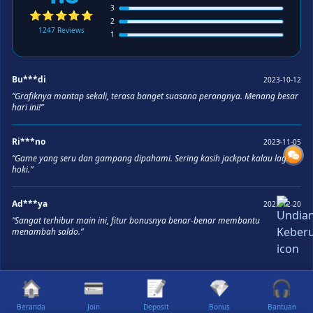
3
⭐⭐⭐⭐⭐
2
1247 Reviews
1
Bu***di
2023-10-12
“Grafiknya mantap sekali, terasa banget suasana perangnya. Menang besar
hari ini!”
Ri***no
2023-11-05
“Game yang seru dan gampang dipahami. Sering kasih jackpot kalau lagi
hoki.”
Ad***ya
2023-12-20
“Sangat terhibur main ini, fitur bonusnya benar-benar membantu
menambah saldo.”
🏠
💳
📝
💎
🎧
Beranda
Join
Deposit
Bonus
Bantuan